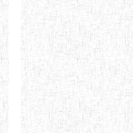
Début
Préc.
1
2
3
4
5
6
Suivant
Fin
Etablissements
d'enseignement
secondaire
technique
et
professionnel