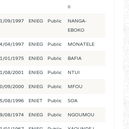
II
1/09/1997
ENIEG
Public
NANGA-
EBOKO
4/04/1997
ENIEG
Public
MONATELE
1/01/1975
ENIEG
Public
BAFIA
1/08/2001
ENIEG
Public
NTUI
0/09/2000
ENIEG
Public
MFOU
5/08/1996
ENIET
Public
SOA
9/08/1974
ENIEG
Public
NGOUMOU
1/01/1967
ENIEG
Public
YAOUNDE I