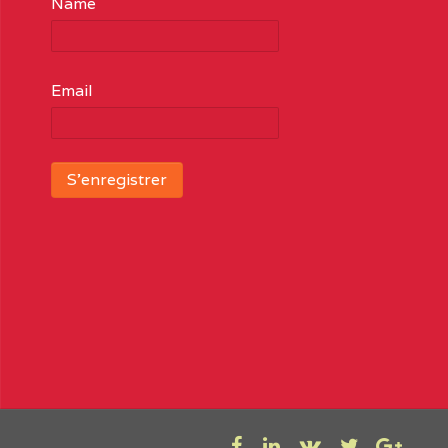
Name
Email