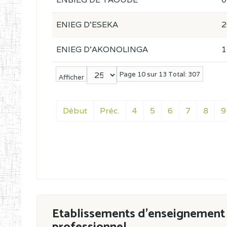
ENIEG D'ESEKA
2
ENIEG D'AKONOLINGA
1
Page 10 sur 13 Total: 307
Afficher
Début
Préc.
4
5
6
7
8
9
Etablissements d'enseignement 