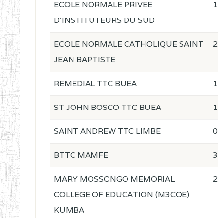
ECOLE NORMALE PRIVEE
1
D'INSTITUTEURS DU SUD
ECOLE NORMALE CATHOLIQUE SAINT
2
JEAN BAPTISTE
REMEDIAL TTC BUEA
1
ST JOHN BOSCO TTC BUEA
1
SAINT ANDREW TTC LIMBE
0
BTTC MAMFE
3
MARY MOSSONGO MEMORIAL
2
COLLEGE OF EDUCATION (M3COE)
KUMBA