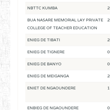
NBTTC KUMBA
2
BUA NASARE MEMORIAL LAY PRIVATE
2
COLLEGE OF TEACHER EDUCATION
ENIEG DE TIBATI
2
ENIEG DE TIGNERE
0
ENIEG DE BANYO
0
ENIEG DE MEIGANGA
2
ENIET DE NGAOUNDERE
1
ENBIEG DE NGAOUNDERE
0