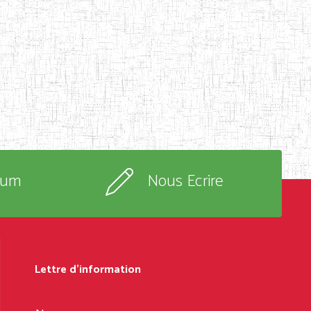
rum
Nous Ecrire
Lettre d'information