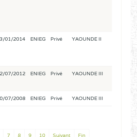
3/01/2014
ENIEG
Privé
YAOUNDE II
2/07/2012
ENIEG
Privé
YAOUNDE III
0/07/2008
ENIEG
Privé
YAOUNDE III
7
8
9
10
Suivant
Fin