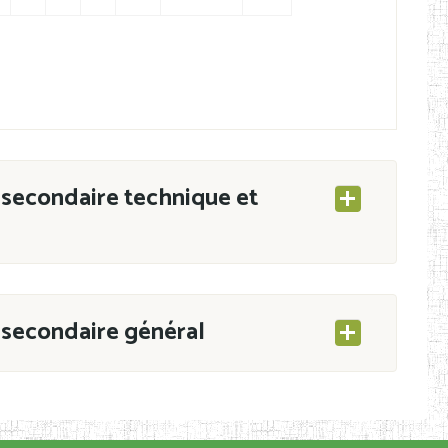
secondaire technique et
secondaire général
ESEC/CAB du 21 mars 2011 portant ouverture