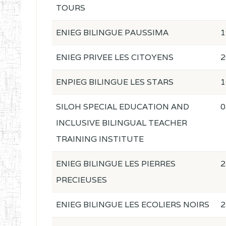
TOURS
ENIEG BILINGUE PAUSSIMA
1
ENIEG PRIVEE LES CITOYENS
2
ENPIEG BILINGUE LES STARS
1
SILOH SPECIAL EDUCATION AND
0
INCLUSIVE BILINGUAL TEACHER
TRAINING INSTITUTE
ENIEG BILINGUE LES PIERRES
2
PRECIEUSES
ENIEG BILINGUE LES ECOLIERS NOIRS
2