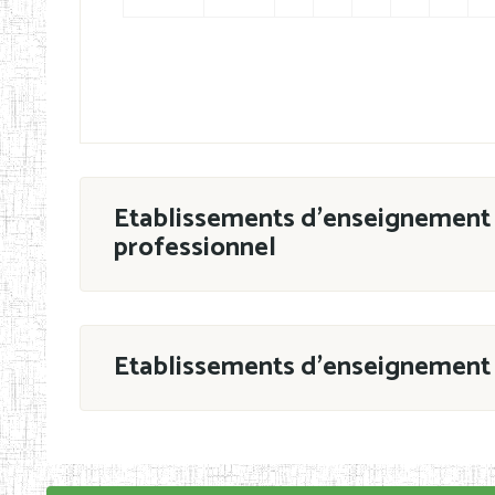
Etablissements d'enseignement 
professionnel
ESTP
Etablissements d'enseignement 
Grouper par
En application de la Décision N°90/11/MIN