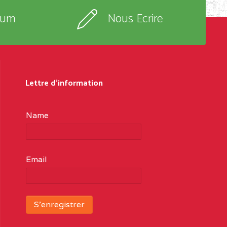
rum
Nous Ecrire
Lettre d'information
Name
Email