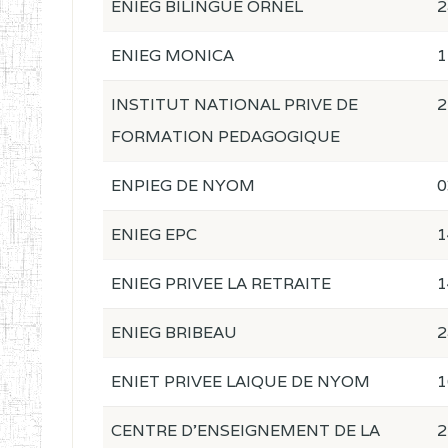
ENIEG BILINGUE ORNEL
2
ENIEG MONICA
1
INSTITUT NATIONAL PRIVE DE
2
FORMATION PEDAGOGIQUE
ENPIEG DE NYOM
0
ENIEG EPC
1
ENIEG PRIVEE LA RETRAITE
1
ENIEG BRIBEAU
2
ENIET PRIVEE LAIQUE DE NYOM
1
CENTRE D'ENSEIGNEMENT DE LA
2