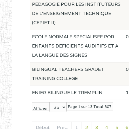
PEDAGOGIE POUR LES INSTITUTEURS
DE L'ENSEIGNEMENT TECHNIQUE
(CEPIET II)
ECOLE NORMALE SPECIALISEE POR
0
ENFANTS DEFICIENTS AUDITIFS ET A
LA LANGUE DES SIGNES
BILINGUAL TEACHERS GRADE I
0
TRAINING COLLEGE
ENIEG BILINGUE LE TREMPLIN
1
Page 1 sur 13 Total: 307
Afficher
Début
Préc.
1
2
3
4
5
6