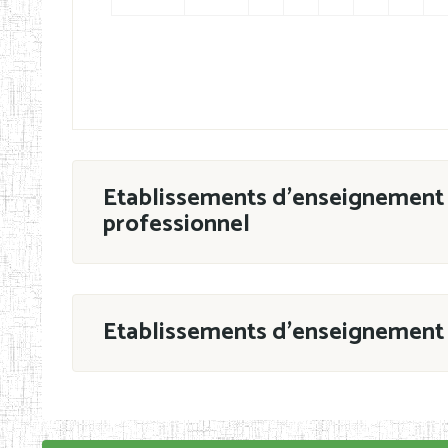
Etablissements d'enseignement 
professionnel
ESTP
Etablissements d'enseignement 
Grouper par
En application de la Décision N°90/11/MIN