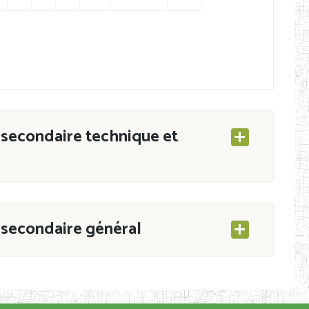
secondaire technique et
secondaire général
ESEC/CAB du 21 mars 2011 portant ouverture