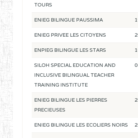
TOURS
ENIEG BILINGUE PAUSSIMA
1
ENIEG PRIVEE LES CITOYENS
2
ENPIEG BILINGUE LES STARS
1
SILOH SPECIAL EDUCATION AND
0
INCLUSIVE BILINGUAL TEACHER
TRAINING INSTITUTE
ENIEG BILINGUE LES PIERRES
2
PRECIEUSES
ENIEG BILINGUE LES ECOLIERS NOIRS
2