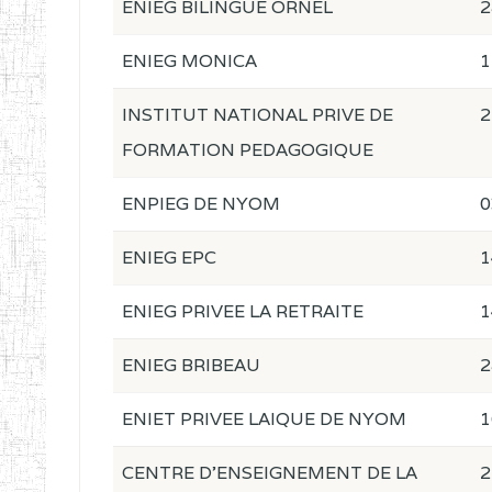
ENIEG BILINGUE ORNEL
2
ENIEG MONICA
1
INSTITUT NATIONAL PRIVE DE
2
FORMATION PEDAGOGIQUE
ENPIEG DE NYOM
0
ENIEG EPC
1
ENIEG PRIVEE LA RETRAITE
1
ENIEG BRIBEAU
2
ENIET PRIVEE LAIQUE DE NYOM
1
CENTRE D'ENSEIGNEMENT DE LA
2