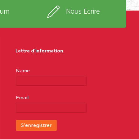
rum
Nous Ecrire
Lettre d'information
Name
Email