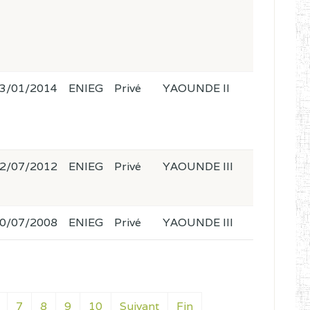
3/01/2014
ENIEG
Privé
YAOUNDE II
2/07/2012
ENIEG
Privé
YAOUNDE III
0/07/2008
ENIEG
Privé
YAOUNDE III
7
8
9
10
Suivant
Fin