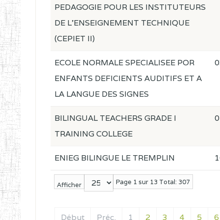
PEDAGOGIE POUR LES INSTITUTEURS
DE L'ENSEIGNEMENT TECHNIQUE
(CEPIET II)
ECOLE NORMALE SPECIALISEE POR
0
ENFANTS DEFICIENTS AUDITIFS ET A
LA LANGUE DES SIGNES
BILINGUAL TEACHERS GRADE I
0
TRAINING COLLEGE
ENIEG BILINGUE LE TREMPLIN
1
Page 1 sur 13 Total: 307
Afficher
Début
Préc.
1
2
3
4
5
6