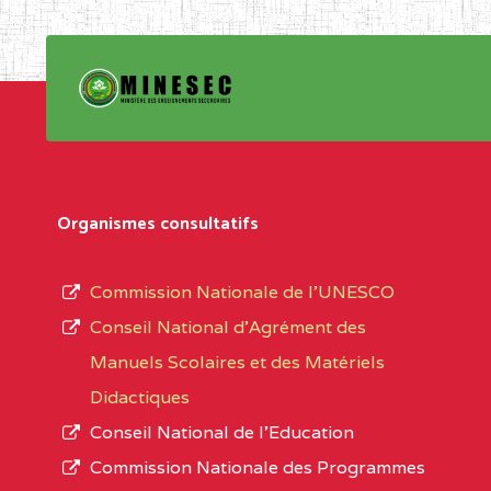
Organismes consultatifs
Commission Nationale de l’UNESCO
Conseil National d’Agrément des
Manuels Scolaires et des Matériels
Didactiques
Conseil National de l’Education
Commission Nationale des Programmes