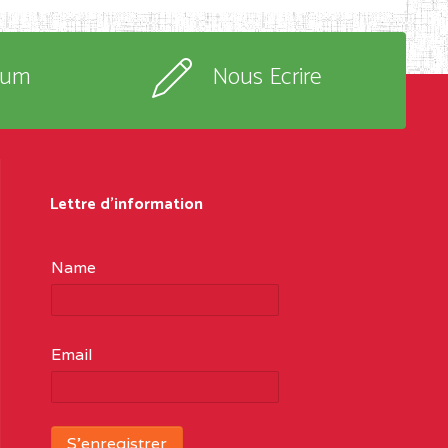
rum
Nous Ecrire
Lettre d'information
Name
Email