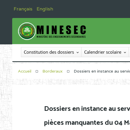
Français
English
Constitution des dossiers
Calendrier scolaire
Accueil
Borderaux
Dossiers en instance au ser
Dossiers en instance au serv
pièces manquantes du 04 M