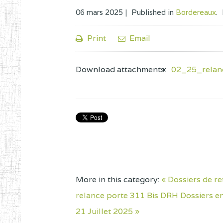
06 mars 2025 |
Published in
Bordereaux
.
Print
Email
Download attachments:
02_25_relan
More in this category:
« Dossiers de re
relance porte 311 Bis DRH
Dossiers en
21 Juillet 2025 »