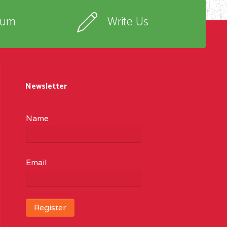
rum
Write Us
Newsletter
Name
Email