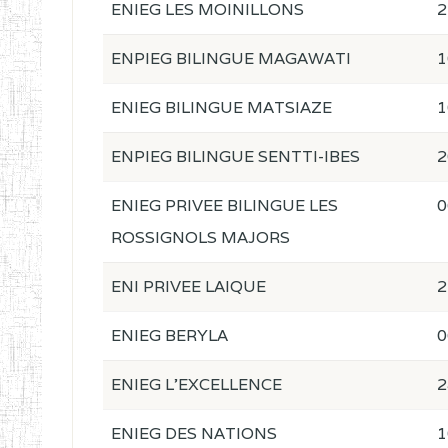
ENIEG LES MOINILLONS
2
ENPIEG BILINGUE MAGAWATI
1
ENIEG BILINGUE MATSIAZE
1
ENPIEG BILINGUE SENTTI-IBES
2
ENIEG PRIVEE BILINGUE LES
0
ROSSIGNOLS MAJORS
ENI PRIVEE LAIQUE
2
ENIEG BERYLA
0
ENIEG L'EXCELLENCE
2
ENIEG DES NATIONS
1