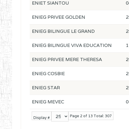
ENIET SIANTOU
0
ENIEG PRIVEE GOLDEN
2
ENIEG BILINGUE LE GRAND
2
ENIEG BILINGUE VIVA EDUCATION
1
ENIEG PRIVEE MERE THERESA
2
ENIEG COSBIE
2
ENIEG STAR
2
ENIEG MEVEC
0
Page 2 of 13 Total: 307
Display #