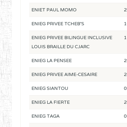
ENIET PAUL MOMO
2
ENIEG PRIVEE TCHEB'S
1
ENIEG PRIVEE BILINGUE INCLUSIVE
1
LOUIS BRAILLE DU CJARC
ENIEG LA PENSEE
2
ENIEG PRIVEE AIME-CESAIRE
2
ENIEG SIANTOU
0
ENIEG LA FIERTE
2
ENIEG TAGA
0